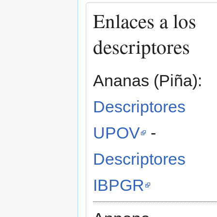
Enlaces a los
descriptores
Ananas (Piña):
Descriptores
UPOV
-
Descriptores
IBPGR