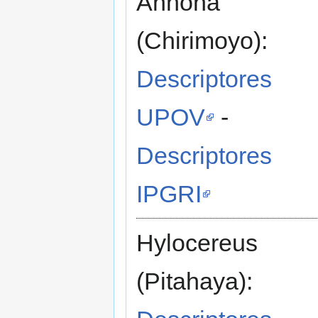
Annona
(Chirimoyo):
Descriptores
UPOV
-
Descriptores
IPGRI
Hylocereus
(Pitahaya):