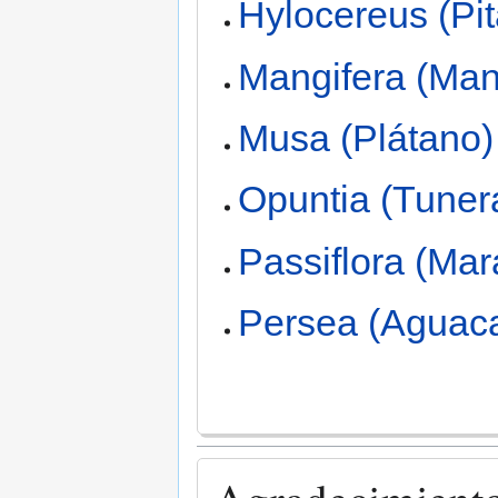
Hylocereus (Pi
Mangifera (Ma
Musa (Plátano)
Opuntia (Tuner
Passiflora (Ma
Persea (Aguaca