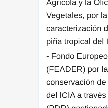
Agrícola y la Of
Vegetales, por la
caracterización 
piña tropical del 
- Fondo Europeo 
(FEADER) por la 
conservación de
del ICIA a travé
(PDR) gestionado