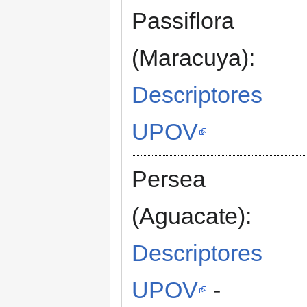
Passiflora
(Maracuya):
Descriptores
UPOV
Persea
(Aguacate):
Descriptores
UPOV
-