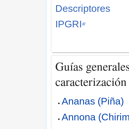
Descriptores
IPGRI
Guías generales
caracterización
Ananas (Piña)
Annona (Chiri