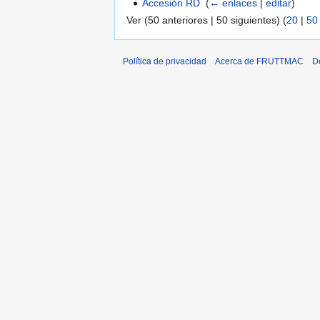
Accesión RD
‎
(
← enlaces
|
editar
)
Ver (50 anteriores | 50 siguientes) (
20
|
50
Política de privacidad
Acerca de FRUTTMAC
D